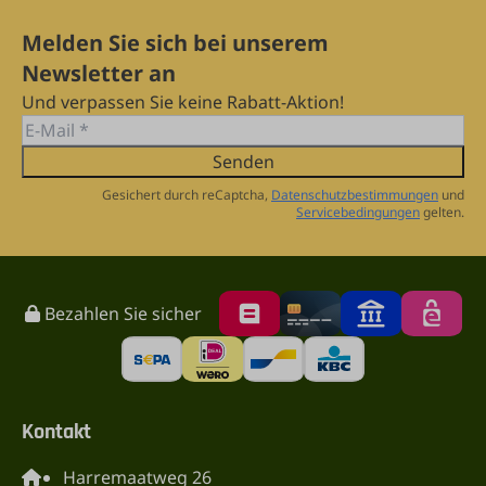
Melden Sie sich bei unserem
Newsletter an
Und verpassen Sie keine Rabatt-Aktion!
Senden
Gesichert durch reCaptcha,
Datenschutzbestimmungen
und
Servicebedingungen
gelten.
Bezahlen Sie sicher
Kontakt
Harremaatweg 26