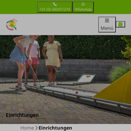
+31 (0) 342471274
WhatsApp
Menü
Einrichtungen
Home
Einrichtungen