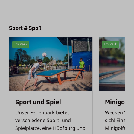
Sport & Spaß
Im Park
Im Park
Sport und Spiel
Minigolf
Unser Ferienpark bietet
Wecken Sie 
verschiedene Sport- und
sich! Eine R
Spielplätze, eine Hüpfburg und
Minigolfanla