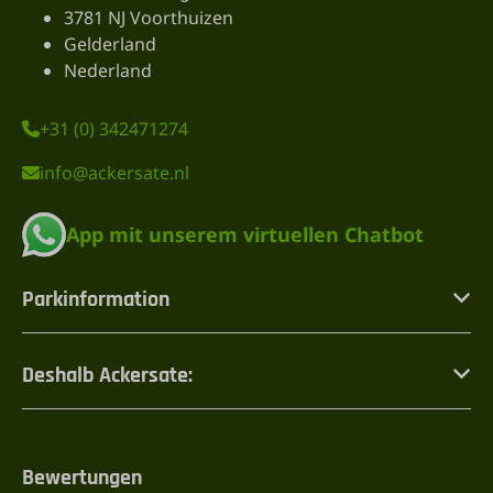
3781 NJ Voorthuizen
Gelderland
Nederland
+31 (0) 342471274
info@ackersate.nl
App mit unserem virtuellen Chatbot
Parkinformation
Deshalb Ackersate:
Bewertungen