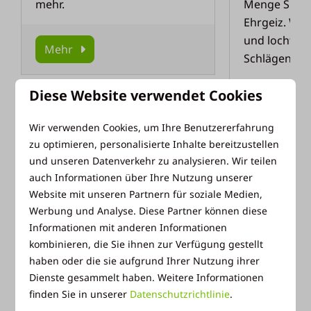
mehr.
Menge Spaß 
Ehrgeiz. Wer
und locht mi
Mehr
Schlägen ein
Diese Website verwendet Cookies
Mehr
Wir verwenden Cookies, um Ihre Benutzererfahrung
zu optimieren, personalisierte Inhalte bereitzustellen
und unseren Datenverkehr zu analysieren. Wir teilen
Andere
auch Informationen über Ihre Nutzung unserer
Website mit unseren Partnern für soziale Medien,
Werbung und Analyse. Diese Partner können diese
Im Park
Im Park
Informationen mit anderen Informationen
kombinieren, die Sie ihnen zur Verfügung gestellt
haben oder die sie aufgrund Ihrer Nutzung ihrer
Dienste gesammelt haben. Weitere Informationen
finden Sie in unserer
Datenschutzrichtlinie
.