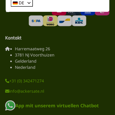
DE
Bezahlen Sie sicher
Kontakt
Harremaatweg 26
3781 NJ Voorthuizen
Gelderland
Nederland
+31 (0) 342471274
info@ackersate.nl
App mit unserem virtuellen Chatbot