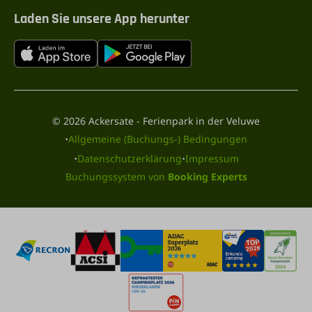
Laden Sie unsere App herunter
© 2026 Ackersate - Ferienpark in der Veluwe
·
Allgemeine (Buchungs-) Bedingungen
·
·
Datenschutzerklärung
Impressum
Buchungssystem von
Booking Experts