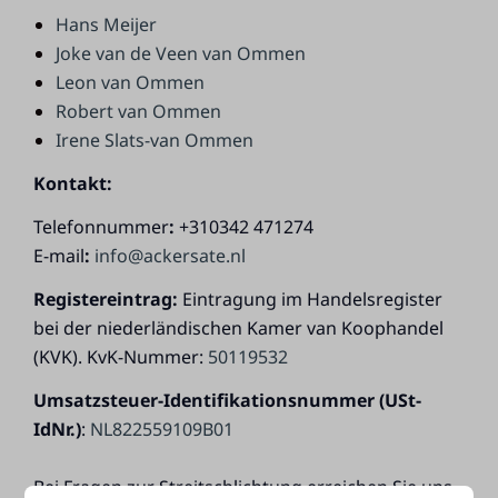
Hans Meijer
Joke van de Veen van Ommen
Leon van Ommen
Robert van Ommen
Irene Slats-van Ommen
Kontakt:
Telefonnummer
:
+310342 471274
E-mail
:
info@ackersate.nl
Registereintrag:
Eintragung im Handelsregister
bei der niederländischen Kamer van Koophandel
(KVK). KvK-Nummer:
50119532
Umsatzsteuer-Identifikationsnummer (USt-
IdNr.)
:
NL822559109B01
Bei Fragen zur Streitschlichtung erreichen Sie uns