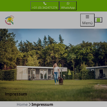
+31 (0) 342471274
WhatsApp
Menü
Impressum
Home
Impressum