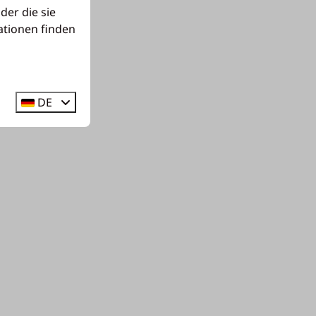
der die sie
ationen finden
DE