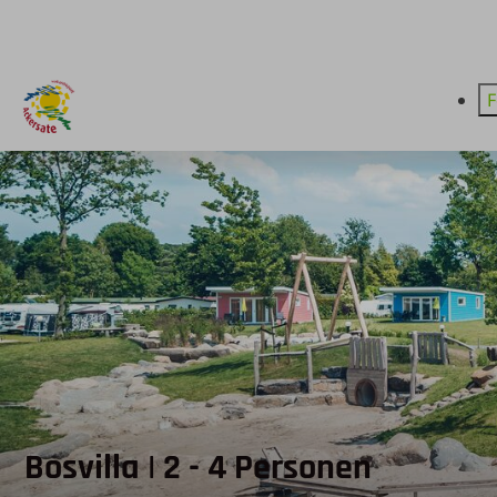
F
Bosvilla | 2 - 4 Personen