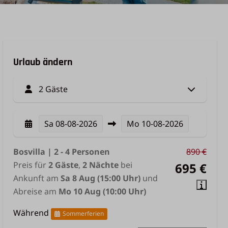
Urlaub ändern
2 Gäste
Sa
08-08-2026
Mo
10-08-2026
Bosvilla | 2 - 4 Personen
890 €
Preis für
2 Gäste
,
2 Nächte
bei
695 €
Ankunft am
Sa 8 Aug (15:00 Uhr)
und
Abreise am
Mo 10 Aug (10:00 Uhr)
Während
Sommerferien