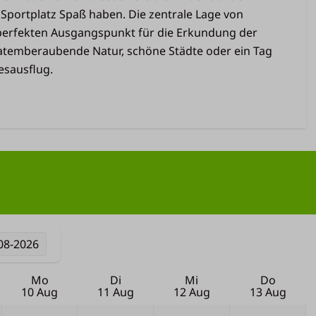
 Sportplatz Spaß haben. Die zentrale Lage von
perfekten Ausgangspunkt für die Erkundung der
temberaubende Natur, schöne Städte oder ein Tag
esausflug.
08-2026
Mo
Di
Mi
Do
10 Aug
11 Aug
12 Aug
13 Aug