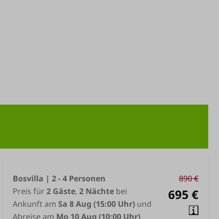
Bosvilla | 2 - 4 Personen
890 €
Preis für
2 Gäste
,
2 Nächte
bei
695 €
Ankunft am
Sa 8 Aug (15:00 Uhr)
und
Abreise am
Mo 10 Aug (10:00 Uhr)