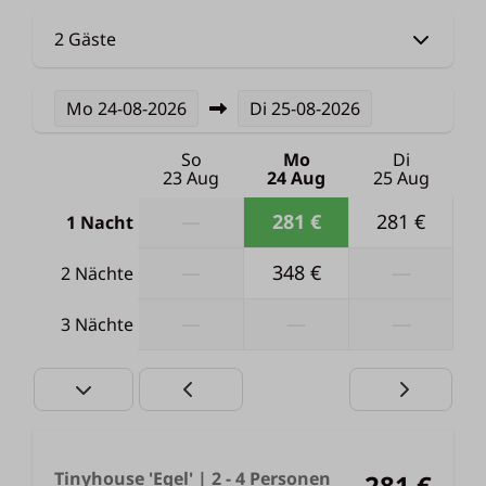
2 Gäste
Mo
24-08-2026
Di
25-08-2026
So
Mo
Di
23 Aug
24 Aug
25 Aug
—
281 €
281 €
1 Nacht
—
348 €
—
2 Nächte
—
—
—
3 Nächte
Tinyhouse 'Egel' | 2 - 4 Personen
281 €