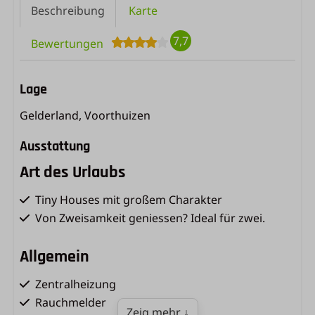
Beschreibung
Karte
7,7
Bewertungen
Lage
Gelderland, Voorthuizen
Ausstattung
Art des Urlaubs
Tiny Houses mit großem Charakter
Von Zweisamkeit geniessen? Ideal für zwei.
Allgemein
Zentralheizung
Rauchmelder
Zeig mehr ↓