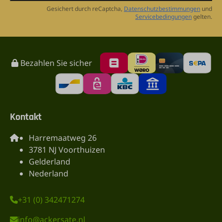
Gesichert durch reCaptcha,
Datenschutzbestimmungen
und
Servicebedingungen
gelten.
Bezahlen Sie sicher
Kontakt
Harremaatweg 26
3781 NJ Voorthuizen
Gelderland
Nederland
+31 (0) 342471274
info@ackersate.nl