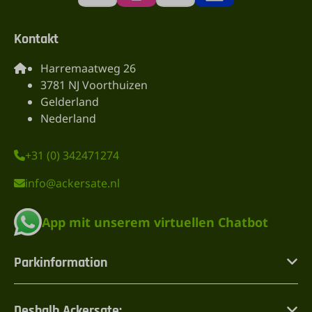
Kontakt
Harremaatweg 26
3781 NJ Voorthuizen
Gelderland
Nederland
+31 (0) 342471274
info@ackersate.nl
App mit unserem virtuellen Chatbot
Parkinformation
Deshalb Ackersate: