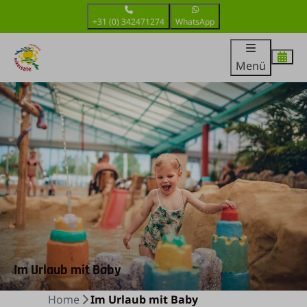
+31 (0) 342471274
WhatsApp
Menü
Im Urlaub mit Baby
Home
Im Urlaub mit Baby