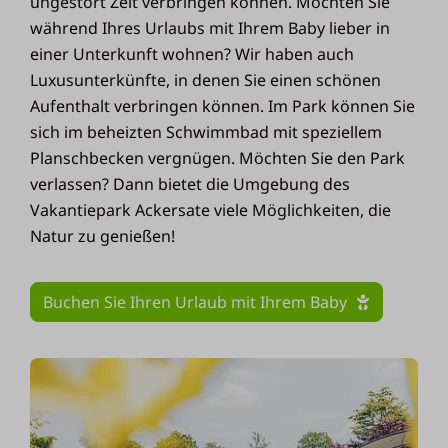
ungestört Zeit verbringen können. Möchten Sie
während Ihres Urlaubs mit Ihrem Baby lieber in
einer Unterkunft wohnen? Wir haben auch
Luxusunterkünfte, in denen Sie einen schönen
Aufenthalt verbringen können. Im Park können Sie
sich im beheizten Schwimmbad mit speziellem
Planschbecken vergnügen. Möchten Sie den Park
verlassen? Dann bietet die Umgebung des
Vakantiepark Ackersate viele Möglichkeiten, die
Natur zu genießen!
Buchen Sie Ihren Urlaub mit Ihrem Baby