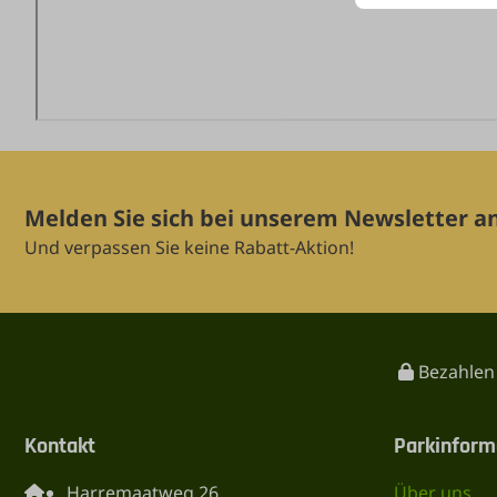
Melden Sie sich bei unserem Newsletter a
Und verpassen Sie keine Rabatt-Aktion!
Bezahlen 
Kontakt
Parkinform
Harremaatweg 26
Über uns