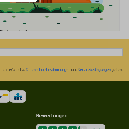
urch reCaptcha,
Datenschutzbestimmungen
und
Servicebedingungen
gelten.
Bewertungen