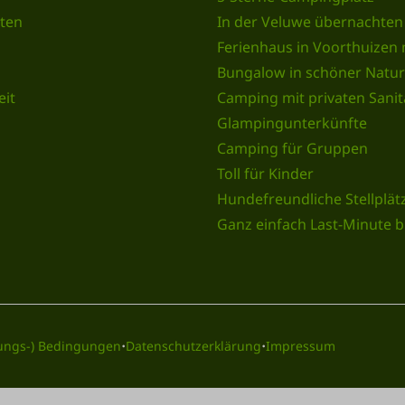
ten
In der Veluwe übernachten
Ferienhaus in Voorthuizen
Bungalow in schöner Natur
eit
Camping mit privaten Sani
Glampingunterkünfte
Camping für Gruppen
Toll für Kinder
Hundefreundliche Stellplät
Ganz einfach Last-Minute 
·
·
ungs-) Bedingungen
Datenschutzerklärung
Impressum