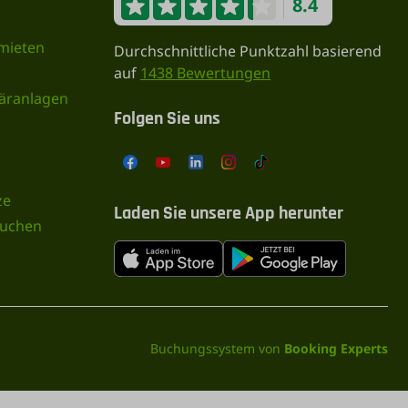
8.4
 mieten
Durchschnittliche Punktzahl basierend
auf
1438 Bewertungen
täranlagen
Folgen Sie uns
ze
Laden Sie unsere App herunter
buchen
Buchungssystem von
Booking Experts