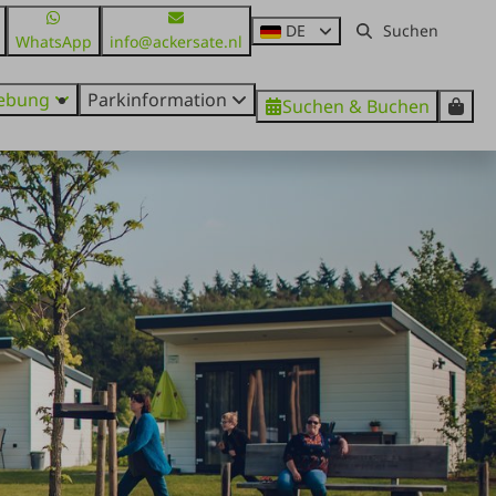
DE
WhatsApp
info@ackersate.nl
ebung
Parkinformation
Suchen & Buchen