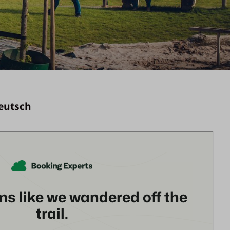
eutsch