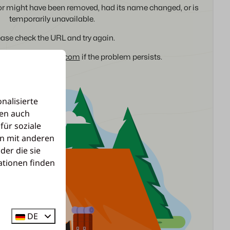
nalisierte
len auch
für soziale
n mit anderen
der die sie
ationen finden
DE