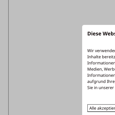
Diese Web
Wir verwenden
Inhalte bereit
Informationen
Medien, Werbu
Informationen
aufgrund Ihre
Sie in unserer
Alle akzeptie