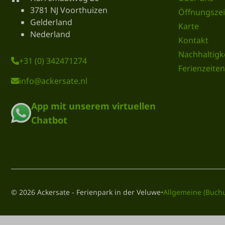
3781 NJ Voorthuizen
Öffnungszei
Gelderland
Karte
Nederland
Kontakt
Nachhaltigk
+31 (0) 342471274
Ferienzeiten
info@ackersate.nl
App mit unserem virtuellen
Chatbot
·
© 2026 Ackersate - Ferienpark in der Veluwe
Allgemeine (Buch